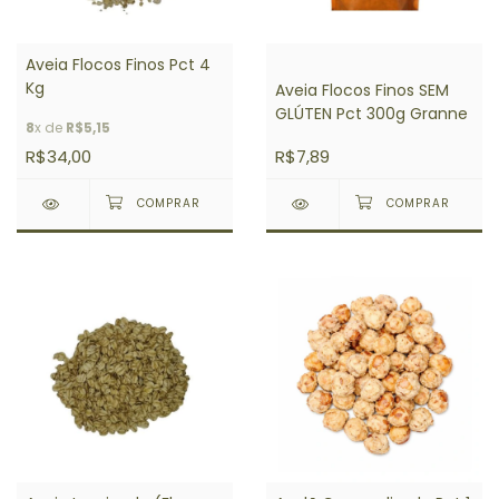
Aveia Flocos Finos Pct 4
Kg
Aveia Flocos Finos SEM
GLÚTEN Pct 300g Granne
8
x de
R$5,15
R$34,00
R$7,89