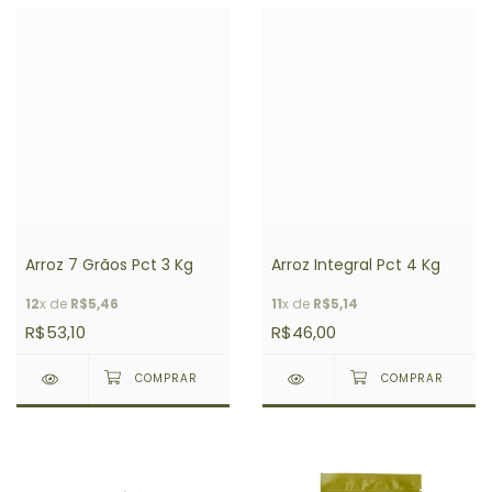
Arroz 7 Grãos Pct 3 Kg
Arroz Integral Pct 4 Kg
12
x de
R$5,46
11
x de
R$5,14
R$53,10
R$46,00