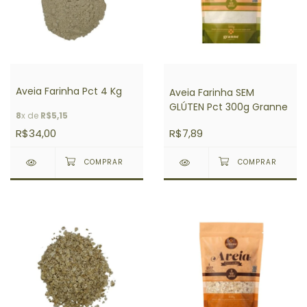
Aveia Farinha Pct 4 Kg
Aveia Farinha SEM
GLÚTEN Pct 300g Granne
8
x de
R$5,15
R$34,00
R$7,89