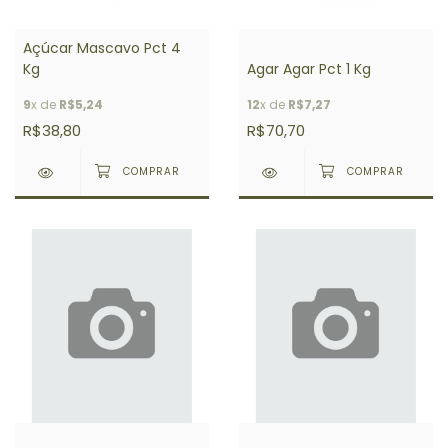
Açúcar Mascavo Pct 4
Kg
Agar Agar Pct 1 Kg
9
x de
R$5,24
12
x de
R$7,27
R$38,80
R$70,70