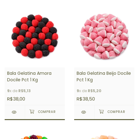
Bala Gelatina Amora
Bala Gelatina Beijo Docile
Docile Pct 1 Kg
Pct 1 Kg
9
x de
R$5,13
9
x de
R$5,20
R$38,00
R$38,50