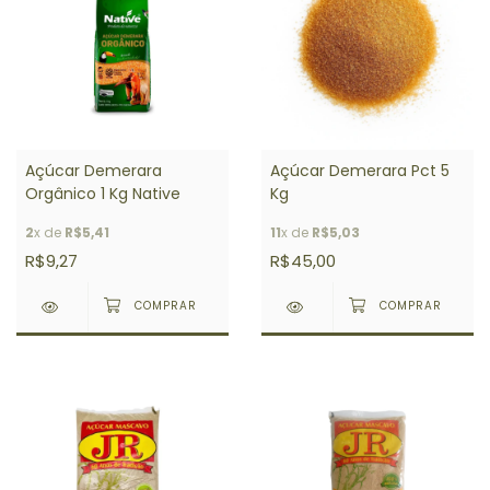
Açúcar Demerara
Açúcar Demerara Pct 5
Orgânico 1 Kg Native
Kg
2
x de
R$5,41
11
x de
R$5,03
R$9,27
R$45,00