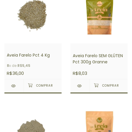
Aveia Farelo Pct 4 Kg
Aveia Farelo SEM GLÚTEN
Pct 300g Granne
8
x de
R$5,45
R$36,00
R$8,03