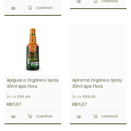
Apiguaco Orgânico Spray
Apiromã Orgânico Spray
30ml Apis Flora
30ml Apis Flora
2
x de
R$6,46
2
x de
R$6,46
R$11,07
R$11,07