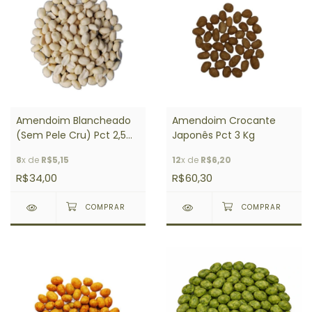
Amendoim Blancheado
Amendoim Crocante
(Sem Pele Cru) Pct 2,5
Japonês Pct 3 Kg
Kg
8
x de
R$5,15
12
x de
R$6,20
R$34,00
R$60,30