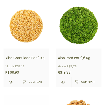
Alho Granulado Pct 3 Kg
Alho Poró Pct 0,6 Kg
12
x de
R$7,19
4
x de
R$5,76
R$69,90
R$19,38