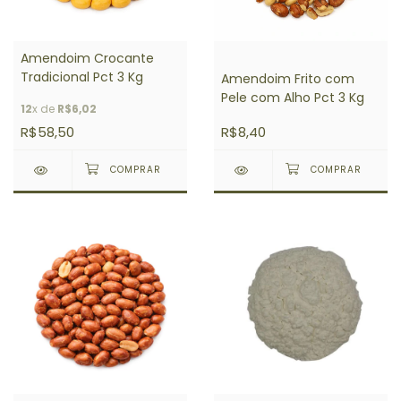
Amendoim Crocante
Tradicional Pct 3 Kg
Amendoim Frito com
Pele com Alho Pct 3 Kg
12
x de
R$6,02
R$58,50
R$8,40