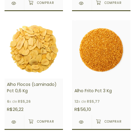
Alho Flocos (Laminado)
Pct 0,6 Kg
Alho Frito Pct 3 Kg
6
x de
R$5,26
12
x de
R$5,77
R$26,22
R$56,10