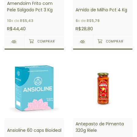
Amendoim Frito com
Pele Salgado Pct 3 Kg
Amido de Milho Pct 4 Kg
10
x de
R$5,43
6
x de
R$5,78
R$44,40
R$28,80
Antepasto de Pimenta
Ansioline 60 caps Bioideal
320g Riele