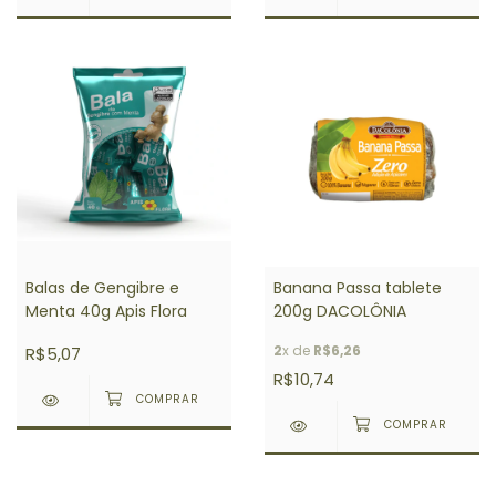
Balas de Gengibre e
Banana Passa tablete
Menta 40g Apis Flora
200g DACOLÔNIA
2
x de
R$6,26
R$5,07
R$10,74