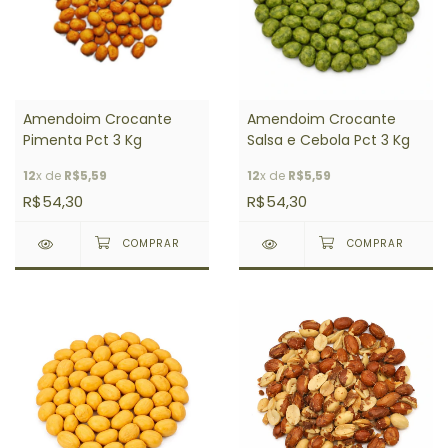
Amendoim Crocante
Amendoim Crocante
Pimenta Pct 3 Kg
Salsa e Cebola Pct 3 Kg
12
x de
R$5,59
12
x de
R$5,59
R$54,30
R$54,30