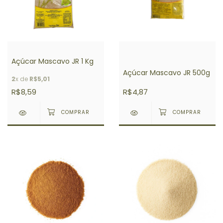
Açúcar Mascavo JR 1 Kg
Açúcar Mascavo JR 500g
2
x de
R$5,01
R$8,59
R$4,87