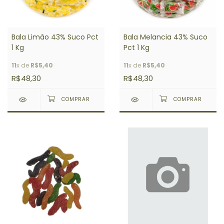
Bala Limão 43% Suco Pct
Bala Melancia 43% Suco
1 Kg
Pct 1 Kg
11
x de
R$5,40
11
x de
R$5,40
R$48,30
R$48,30